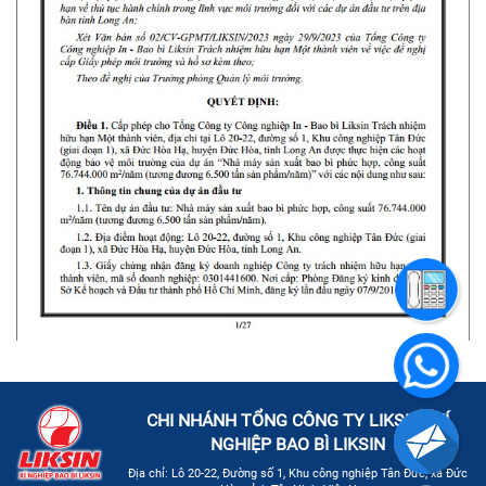
CHI NHÁNH TỔNG CÔNG TY LIKSIN - XÍ
NGHIỆP BAO BÌ LIKSIN
Địa chỉ: Lô 20-22, Đường số 1, Khu công nghiệp Tân Đức, xã Đức